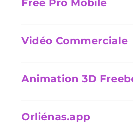
Free Pro Mobile
Vidéo Commerciale
Animation 3D Freeb
Orliénas.app