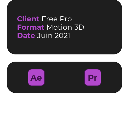
Client
Free Pro
Format
Motion 3D
Date
Juin 2021
Promouvoir le NAS
intégré