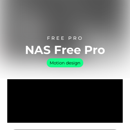
FREE PRO
NAS Free Pro
Motion design